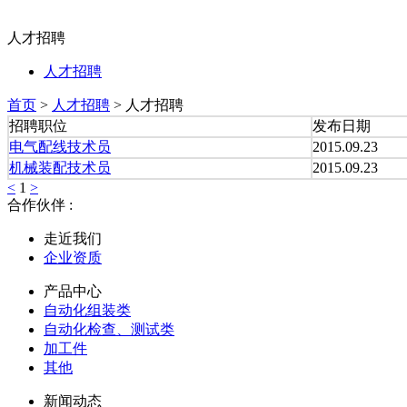
人才招聘
人才招聘
首页
>
人才招聘
> 人才招聘
招聘职位
发布日期
电气配线技术员
2015.09.23
机械装配技术员
2015.09.23
<
1
>
合作伙伴 :
走近我们
企业资质
产品中心
自动化组装类
自动化检查、测试类
加工件
其他
新闻动态